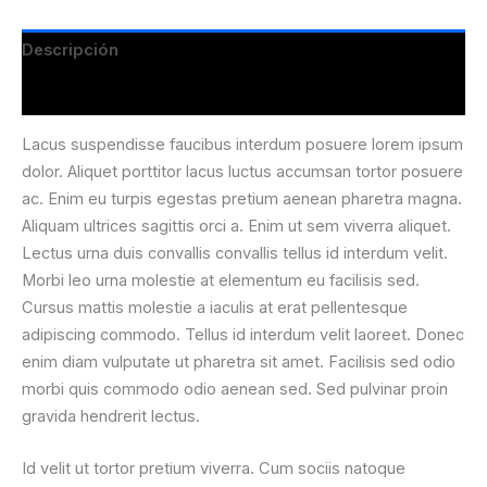
Descripción
Valoraciones (0)
Lacus suspendisse faucibus interdum posuere lorem ipsum
dolor. Aliquet porttitor lacus luctus accumsan tortor posuere
ac. Enim eu turpis egestas pretium aenean pharetra magna.
Aliquam ultrices sagittis orci a. Enim ut sem viverra aliquet.
Lectus urna duis convallis convallis tellus id interdum velit.
Morbi leo urna molestie at elementum eu facilisis sed.
Cursus mattis molestie a iaculis at erat pellentesque
adipiscing commodo. Tellus id interdum velit laoreet. Donec
enim diam vulputate ut pharetra sit amet. Facilisis sed odio
morbi quis commodo odio aenean sed. Sed pulvinar proin
gravida hendrerit lectus.
Id velit ut tortor pretium viverra. Cum sociis natoque