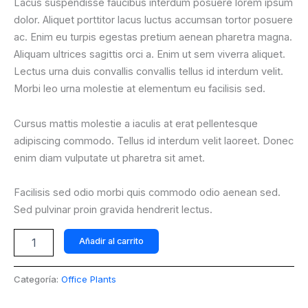
Lacus suspendisse faucibus interdum posuere lorem ipsum
dolor. Aliquet porttitor lacus luctus accumsan tortor posuere
ac. Enim eu turpis egestas pretium aenean pharetra magna.
Aliquam ultrices sagittis orci a. Enim ut sem viverra aliquet.
Lectus urna duis convallis convallis tellus id interdum velit.
Morbi leo urna molestie at elementum eu facilisis sed.
Cursus mattis molestie a iaculis at erat pellentesque
adipiscing commodo. Tellus id interdum velit laoreet. Donec
enim diam vulputate ut pharetra sit amet.
Facilisis sed odio morbi quis commodo odio aenean sed.
Sed pulvinar proin gravida hendrerit lectus.
Añadir al carrito
Categoría:
Office Plants