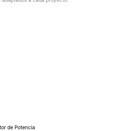
n adaptados a cada proyecto.
tor de Potencia