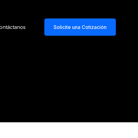
ontáctanos
Solicite una Cotización