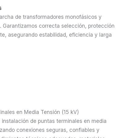
s
marcha de transformadores monofásicos y
n. Garantizamos correcta selección, protección
e, asegurando estabilidad, eficiencia y larga
inales en Media Tensión (15 kV)
 instalación de puntas terminales en media
izando conexiones seguras, confiables y