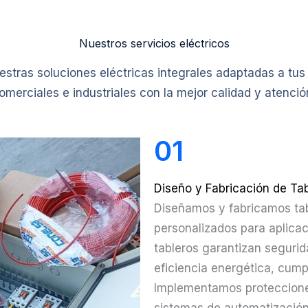
Nuestros servicios eléctricos
stras soluciones eléctricas integrales adaptadas a tu
omerciales e industriales con la mejor calidad y atenció
01
Diseño y Fabricación de Tab
Diseñamos y fabricamos tabl
personalizados para aplicac
tableros garantizan segurid
eficiencia energética, cum
Implementamos protecciones