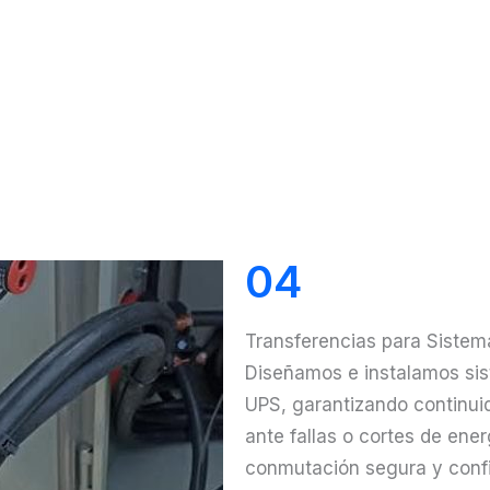
04
Transferencias para Siste
Diseñamos e instalamos sis
UPS, garantizando continuid
ante fallas o cortes de ene
conmutación segura y confi