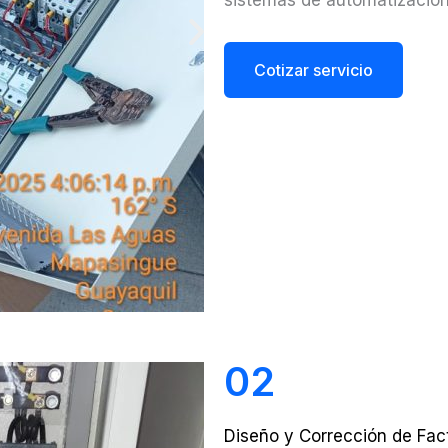
sistemas de automatizació
Cotizar servicio
02
Diseño y Corrección de Fac