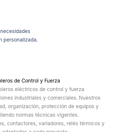
s necesidades
n personalizada.​
leros de Control y Fuerza
eros eléctricos de control y fuerza
iones industriales y comerciales. Nuestros
ad, organización, protección de equipos y
pliendo normas técnicas vigentes.
, contactores, variadores, relés térmicos y