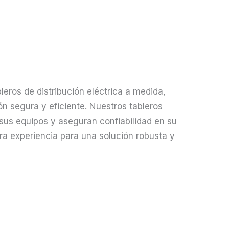
eros de distribución eléctrica a medida,
ón segura y eficiente. Nuestros tableros
us equipos y aseguran confiabilidad en su
tra experiencia para una solución robusta y